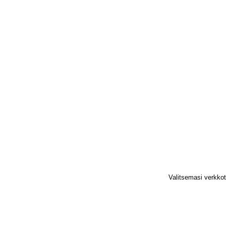
Valitsemasi verkko