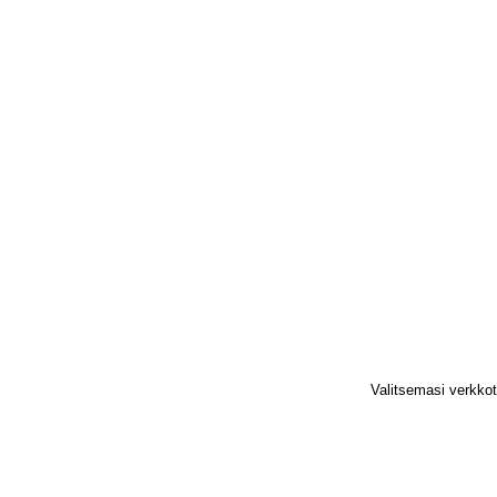
Valitsemasi verkko