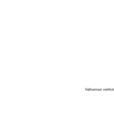
Valitsemasi verkko